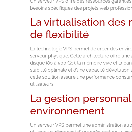
Un serveur VPS offre des ressources garanties 
besoins spécifiques des projets web profession
La virtualisation des
de flexibilité
La technologie VPS permet de créer des envi
serveur physique. Cette architecture offre un
disque (80 à 500 Go), la mémoire vive et la band
stabilité optimale et d’une capacité d’évolution
cette solution assure une performance constan
utilisateurs.
La gestion personnal
environnement
Un serveur VPS permet une administration aut