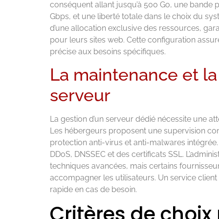
conséquent allant jusqu’à 500 Go, une bande p
Gbps, et une liberté totale dans le choix du syst
d’une allocation exclusive des ressources, garan
pour leurs sites web. Cette configuration assur
précise aux besoins spécifiques.
La maintenance et la
serveur
La gestion d’un serveur dédié nécessite une atte
Les hébergeurs proposent une supervision cons
protection anti-virus et anti-malwares intégrée
DDoS, DNSSEC et des certificats SSL. L’admini
techniques avancées, mais certains fournisseu
accompagner les utilisateurs. Un service client
rapide en cas de besoin.
Critères de choix