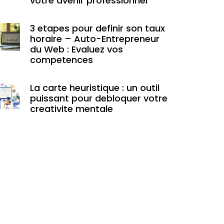
votre avenir professionnel
3 etapes pour definir son taux
horaire – Auto-Entrepreneur
du Web : Evaluez vos
competences
La carte heuristique : un outil
puissant pour debloquer votre
creativite mentale