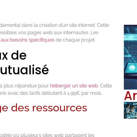
ental dans la création d’un site internet. Cette
essibles vos pages web aux internautes. Les
aux besoins spécifiques
de chaque projet.
x de
utualisé
 la plus répandue pour
héberger un site web
. Cette
Ar
rix avec des tarifs débutant à 1,99€ par mois.
ge des ressources
dèle où plusieurs sites web partagent les