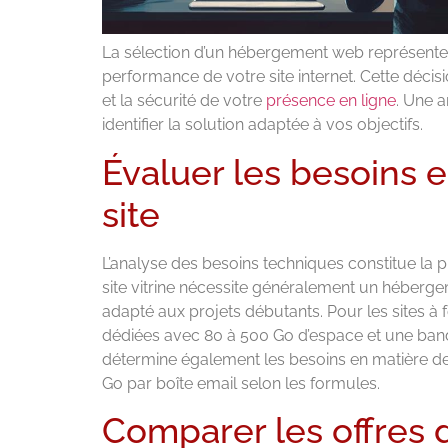
La sélection d’un hébergement web représente 
performance de votre site internet. Cette décisio
et la sécurité de votre
présence en ligne
. Une 
identifier la solution adaptée à vos objectifs.
Évaluer les besoins 
site
L’analyse des besoins techniques constitue la 
site vitrine nécessite généralement un héberg
adapté aux projets débutants. Pour les sites à 
dédiées avec 80 à 500 Go d’espace et une band
détermine également les besoins en matière de
Go par boîte email selon les formules.
Comparer les offres 