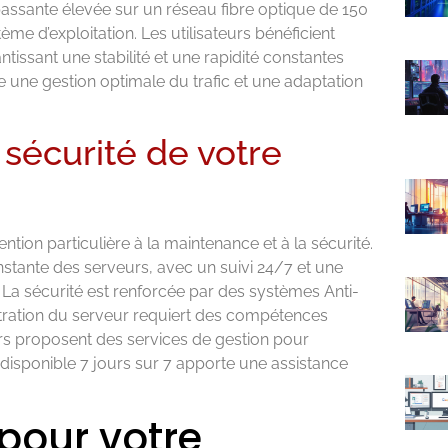
assante élevée sur un réseau fibre optique de 150
ème d’exploitation. Les utilisateurs bénéficient
tissant une stabilité et une rapidité constantes
e une gestion optimale du trafic et une adaptation
 sécurité de votre
ntion particulière à la maintenance et à la sécurité.
tante des serveurs, avec un suivi 24/7 et une
. La sécurité est renforcée par des systèmes Anti-
stration du serveur requiert des compétences
rs proposent des services de gestion pour
 disponible 7 jours sur 7 apporte une assistance
 pour votre