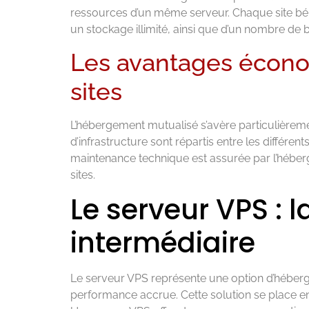
ressources d’un même serveur. Chaque site béné
un stockage illimité, ainsi que d’un nombre de 
Les avantages écono
sites
L’hébergement mutualisé s’avère particulièremen
d’infrastructure sont répartis entre les différent
maintenance technique est assurée par l’héberge
sites.
Le serveur VPS : l
intermédiaire
Le serveur VPS représente une option d’héber
performance accrue. Cette solution se place en