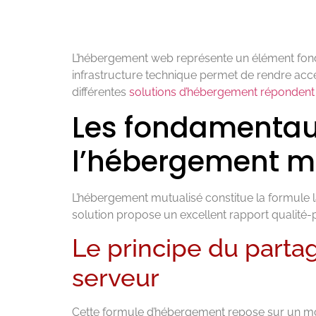
L’hébergement web représente un élément fondam
infrastructure technique permet de rendre acc
différentes
solutions d’hébergement répondent 
Les fondamentau
l’hébergement m
L’hébergement mutualisé constitue la formule
solution propose un excellent rapport qualité-p
Le principe du parta
serveur
Cette formule d’hébergement repose sur un mo