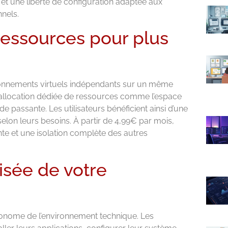
et une liberté de configuration adaptée aux
nels.
 ressources pour plus
ronnements virtuels indépendants sur un même
e allocation dédiée de ressources comme l’espace
e passante. Les utilisateurs bénéficient ainsi d’une
 selon leurs besoins. À partir de 4,99€ par mois,
te et une isolation complète des autres
isée de votre
onome de l’environnement technique. Les