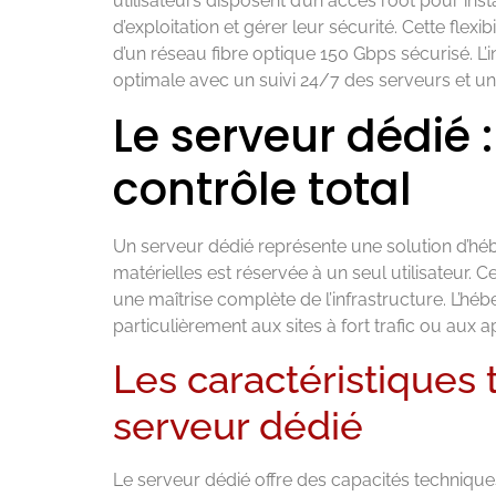
utilisateurs disposent d’un accès root pour inst
d’exploitation et gérer leur sécurité. Cette flex
d’un réseau fibre optique 150 Gbps sécurisé. L’i
optimale avec un suivi 24/7 des serveurs et un
Le serveur dédié 
contrôle total
Un serveur dédié représente une solution d’hé
matérielles est réservée à un seul utilisateur. 
une maîtrise complète de l’infrastructure. L’h
particulièrement aux sites à fort trafic ou aux 
Les caractéristiques
serveur dédié
Le serveur dédié offre des capacités techniqu