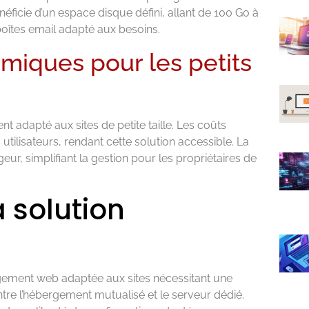
ficie d’un espace disque défini, allant de 100 Go à
boîtes email adapté aux besoins.
miques pour les petits
t adapté aux sites de petite taille. Les coûts
s utilisateurs, rendant cette solution accessible. La
ur, simplifiant la gestion pour les propriétaires de
a solution
gement web adaptée aux sites nécessitant une
tre l’hébergement mutualisé et le serveur dédié.