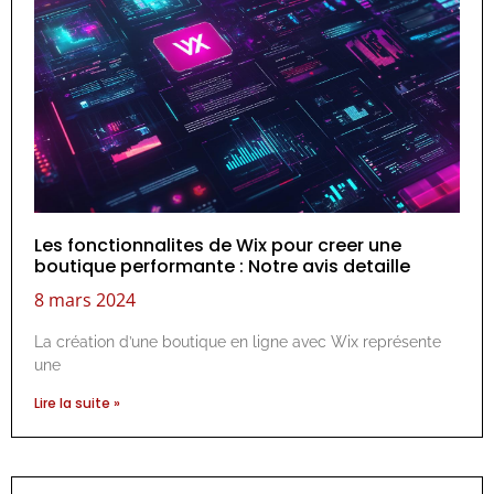
Les fonctionnalites de Wix pour creer une
boutique performante : Notre avis detaille
8 mars 2024
La création d’une boutique en ligne avec Wix représente
une
Lire la suite »