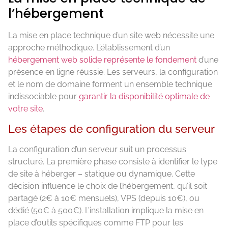
l’hébergement
La mise en place technique d’un site web nécessite une
approche méthodique. L’établissement d’un
hébergement web solide représente le fondement
d’une
présence en ligne réussie. Les serveurs, la configuration
et le nom de domaine forment un ensemble technique
indissociable pour
garantir la disponibilité optimale de
votre site
.
Les étapes de configuration du serveur
La configuration d’un serveur suit un processus
structuré. La première phase consiste à identifier le type
de site à héberger – statique ou dynamique. Cette
décision influence le choix de l’hébergement, qu’il soit
partagé (2€ à 10€ mensuels), VPS (depuis 10€), ou
dédié (50€ à 500€). L’installation implique la mise en
place d’outils spécifiques comme FTP pour les