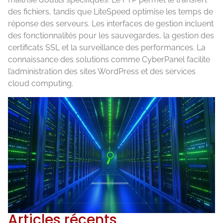
des fichiers, tandis que LiteSpeed optimise les temps de
réponse des serveurs. Les interfaces de gestion incluent
des fonctionnalités pour les sauvegardes, la gestion des
certificats SSL et la surveillance des performances. La
connaissance des solutions comme CyberPanel facilite
l’administration des sites WordPress et des services
cloud computing.
Articles récents