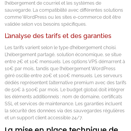
l’hébergement de courriel et les systèmes de
sauvegarde. La compatibilité avec différentes solutions
comme WordPress ou les sites e-commerce doit être
validée selon vos besoins spécifiques.
L’analyse des tarifs et des garanties
Les tarifs varient selon le type d’hébergement choisi.
L’hébergement partagé, solution économique, se situe
entre 2€ et 10€ mensuels. Les options VPS démarrent à
10€ par mois, tandis que l’hébergement WordPress
géré oscille entre 20€ et 100€ mensuels. Les serveurs
dédiés représentent l’alternative premium avec des tarifs
de 50€ à 500€ par mois. Le budget global doit intégrer
les éléments additionnels : nom de domaine, certificats
SSL et services de maintenance. Les garanties incluent
la sécurité des données via des sauvegardes régulières
et un support client accessible 24/7.
La mise en place technique de