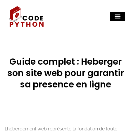
Guide complet : Heberger
son site web pour garantir
sa presence en ligne
L’hébergement web représente la fondation de toute