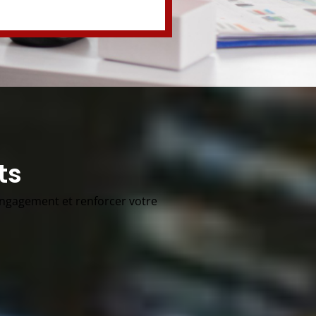
ts
engagement et renforcer votre