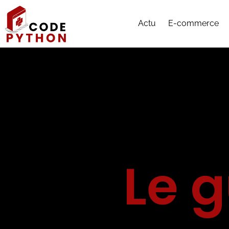
Actu
E-commerce
Le 