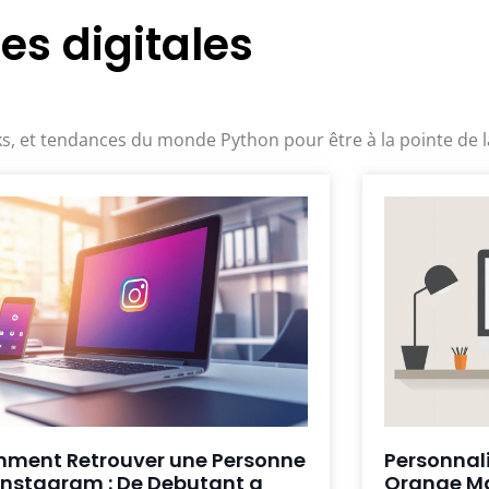
es digitales
s, et tendances du monde Python pour être à la pointe de l
ment Retrouver une Personne
Personnali
 Instagram : De Debutant a
Orange Ma